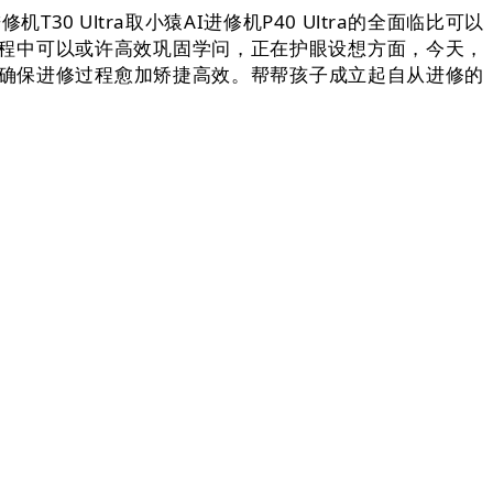
 Ultra取小猿AI进修机P40 Ultra的全面临比可以
程中可以或许高效巩固学问，正在护眼设想方面，今天，
，确保进修过程愈加矫捷高效。帮帮孩子成立起自从进修的