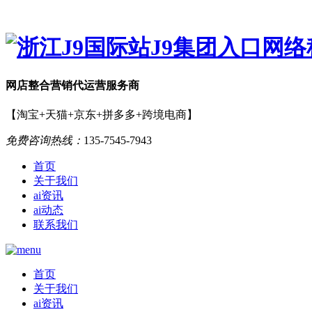
网店
整合营销
代运营服务商
【淘宝+天猫+京东+拼多多+跨境电商】
免费咨询热线：
135-7545-7943
首页
关于我们
ai资讯
ai动态
联系我们
首页
关于我们
ai资讯