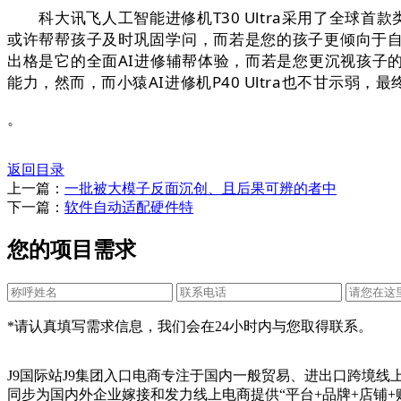
科大讯飞人工智能进修机T30 Ultra采用了全球首款类天
或许帮帮孩子及时巩固学问，而若是您的孩子更倾向于
出格是它的全面AI进修辅帮体验，而若是您更沉视孩子
能力，然而，而小猿AI进修机P40 Ultra也不甘示弱
。
返回目录
上一篇：
一批被大模子反面沉创、且后果可辨的者中
下一篇：
软件自动适配硬件特
您的项目需求
*请认真填写需求信息，我们会在24小时内与您取得联系。
J9国际站J9集团入口电商专注于国内一般贸易、进出口跨境
同步为国内外企业嫁接和发力线上电商提供“平台+品牌+店铺+