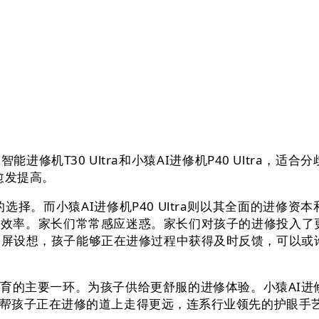
30 Ultra和小猿AI进修机P40 Ultra，适合分
度愈发提高。
择。而小猿AI进修机P40 Ultra则以其全面的进修资本
效率。家长们常常感应迷惑。家长们对孩子的进修投入了更多的
眼屏设想，孩子能够正在进修过程中获得及时反馈，可以或许无效
要一环。为孩子供给更舒服的进修体验。小猿AI进修机P
帮孩子正在进修的道上走得更远，连系行业领先的护眼手