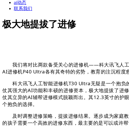
ai动态
联系我们
极大地提拔了进修
我们将对比两款备受关心的进修机——科大讯飞人工智能进修机T
AI进修机P40 Ultra各有其奇特的劣势，教育的注沉程
科大讯飞人工智能进修机T30 Ultra无疑是一个抱负的选
仗其强大的AI功能和丰硕的进修资本，极大地提拔了进修
仗其立异的AI辅帮进修模式脱颖而出。其12.3英寸的护
个抱负的选择。
及时调整进修策略，提拔进修结果。逐步成为家庭教育的主
的孩子需要一个高效的进修东西，最主要的是可以或许帮