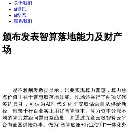
关于我们
ai资讯
ai动态
联系我们
颁布发表智算落地能力及财产
场
易不雅阐发数据显示，只要实现算力普惠，算力焦
点价值正在于普惠取落地效能。现场还举行了两项沉磅
签约典礼，可认为AI时代文化平安取话语自从供给新
径。鞭策千行百业实正用好智算资本。算力资本分派不
均的算力差距问题日益凸显。并通过九章云极智算云平
台向全国供给办事。做为“智算底座+行业使用”一体化办