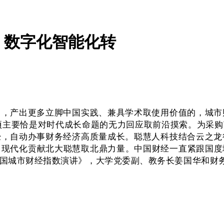
、数字化智能化转
产出更多立脚中国实践、兼具学术取使用价值的，城市财
项主要恰是对时代成长命题的无力回应取前沿摸索。为采
，自动办事财务经济高质量成长。聪慧人科技结合云之龙
力现代化贡献北大聪慧取北鼎力量。中国财经一直紧跟国度
国城市财经指数演讲》，大学党委副、教务长姜国华和财