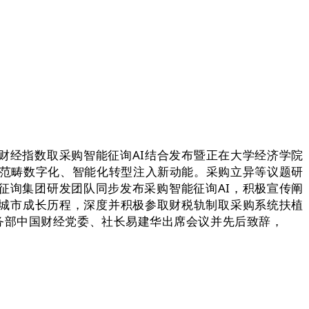
经指数取采购智能征询AI结合发布暨正在大学经济学院
购范畴数字化、智能化转型注入新动能。采购立异等议题研
征询集团研发团队同步发布采购智能征询AI，积极宣传阐
城市成长历程，深度并积极参取财税轨制取采购系统扶植
务部中国财经党委、社长易建华出席会议并先后致辞，