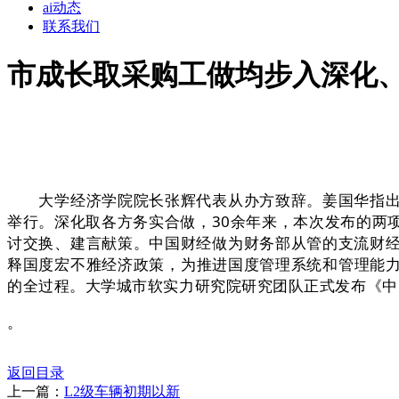
ai动态
联系我们
市成长取采购工做均步入深化
大学经济学院院长张辉代表从办方致辞。姜国华指出，
举行。深化取各方务实合做，30余年来，本次发布的两
讨交换、建言献策。中国财经做为财务部从管的支流财经
释国度宏不雅经济政策，为推进国度管理系统和管理能
的全过程。大学城市软实力研究院研究团队正式发布《中
。
返回目录
上一篇：
L2级车辆初期以新