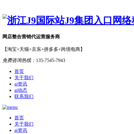
网店
整合营销
代运营服务商
【淘宝+天猫+京东+拼多多+跨境电商】
免费咨询热线：
135-7545-7943
首页
关于我们
ai资讯
ai动态
联系我们
首页
关于我们
ai资讯