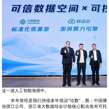
这一波人工智能海潮中。
本年曾经是我们持续多年倡议“论数”，图：中国挪
动浙江公司、浙江省大数据结合计较核心配合发布可托