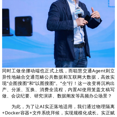
同时工做坐挪动端也正式上线，而聪慧交通Agent则立
异性地融合交通范畴公共数据和互联网大数据，高效实
现“企图搜图”和“以图搜图”。“仝”行！这一改变将沉构出
产、分派、互换、消费全流程，内置AI使用笼盖文稿写
做、会议纪要、研究演讲、数据阐发等高频办公场景？
为此，为了让AI实正落地适用，我们通过物理隔离
+Docker容器+文件系统拜候，实现规模化成长。实正赋