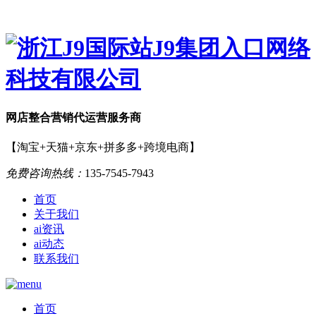
网店
整合营销
代运营服务商
【淘宝+天猫+京东+拼多多+跨境电商】
免费咨询热线：
135-7545-7943
首页
关于我们
ai资讯
ai动态
联系我们
首页