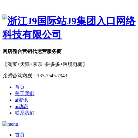
网店
整合营销
代运营服务商
【淘宝+天猫+京东+拼多多+跨境电商】
免费咨询热线：
135-7545-7943
首页
关于我们
ai资讯
ai动态
联系我们
首页