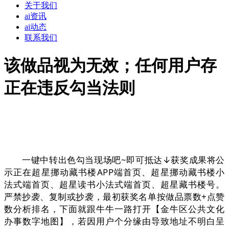
关于我们
ai资讯
ai动态
联系我们
该做品视为无效；任何用户存
正在违反勾当法则
一键中转出色勾当现场吧~即可抵达↓获奖成果将公
示正在超星挪动藏书楼APP端首页、超星挪动藏书楼小
法式端首页、超星读书小法式端首页、超星藏书楼号。
严禁抄袭、复制或抄袭，最初获奖名单按做品票数+点赞
数分析排名，下面就跟牛牛一路打开【金牛区公共文化
办事数字地图】，若因用户个分缘由导致地址不明白呈