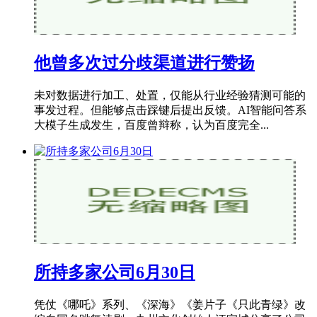
他曾多次过分歧渠道进行赞扬
未对数据进行加工、处置，仅能从行业经验猜测可能的
事发过程。但能够点击踩键后提出反馈。AI智能问答系
大模子生成发生，百度曾辩称，认为百度完全...
所持多家公司6月30日
凭仗《哪吒》系列、《深海》《姜片子《只此青绿》改