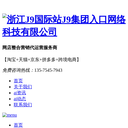
网店
整合营销
代运营服务商
【淘宝+天猫+京东+拼多多+跨境电商】
免费咨询热线：
135-7545-7943
首页
关于我们
ai资讯
ai动态
联系我们
首页