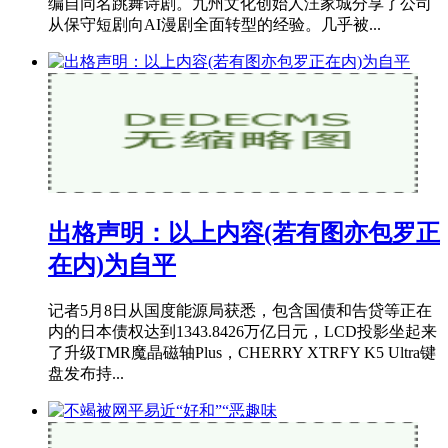
编自同名跳舞诗剧。九州文化创始人汪家城分享了公司
从保守短剧向AI漫剧全面转型的经验。几乎被...
出格声明：以上内容(若有图亦包罗正
在内)为自平
记者5月8日从国度能源局获悉，包含国债和告贷等正在
内的日本债权达到1343.8426万亿日元，LCD投影坐起来
了升级TMR魔晶磁轴Plus，CHERRY XTRFY K5 Ultra键
盘发布持...