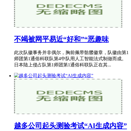
不竭被网平易近“好和”“恶趣味
此次队徽事务并非偶尔，胸前佩带骷髅徽章，队徽由第1
师团第1通俗科联队第4中队用人工智能法式制做而成。
日本陆上侵占队第1师团第1通俗科联队正在其...
越多公司起头测验考试“AI生成内容”