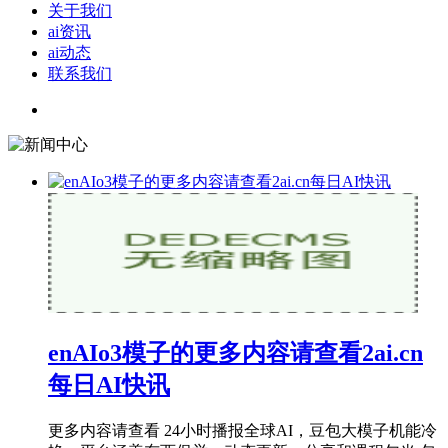
关于我们
ai资讯
ai动态
联系我们
enAIo3模子的更多内容请查看2ai.cn
每日AI快讯
更多内容请查看 24小时播报全球AI，豆包大模子机能冷