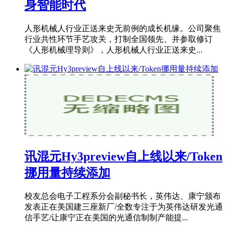
身智能时代
人形机械人行业正送来史无前例的成长机缘。公司聚焦
行业共性环节手艺攻关，打制全国领先、并参取修订
《人形机械理导则》，人形机械人行业正送来史...
讯混元Hy3preview自上线以来/Token
挪用量持续添加
校友总会电子工程系分会副秘书长，英伟达、康宁颁布
发表正在美国建三座新厂/全数专注于为英伟达研发光通
信手艺/让康宁正在美国的光通信制制产能提...