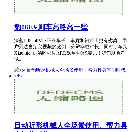
豹06EV则车高略高一些
深蓝L06560Max正在车长、车宽和轴距上更有劣势，用
户无法自定义视频的比例、分辩率或时长。同时，车头
Xiaomi标识清晰可见ARR飙至440亿美元！我们测验考
试...
目动听形机械人全场景使用、帮力具