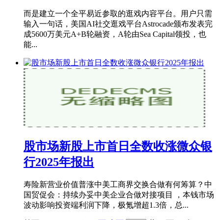
而是建立一个全平易近参取的逛戏内容平台。用户只需
输入一句话，美国AI社交逛戏平台Astrocade颁布发表完
成5600万美元A+B轮融资，A轮由Sea Capital领投，也
能...
股市场新股上市首日全数收涨微众银
行2025年报出
寿险新营业价值普涨中美工商界交换合做有何筹算？中
国贸促会：持续办妥中美企业合做对接项目 ，本钱市场
波动影响投资端利润下降，极氪增超1.3倍，总...